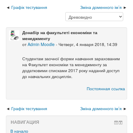
Графік тестування
Зміна доменного ім’я
Донабір на факультеті економіки та
менеджменту
от
Admin Moodle
-
Четверг, 4 января 2018, 14:39
Студентам заочної форми навчання зарахованим
на Факультет економіки та менеджменту за
додатковими списками 2017 року наданий доступ
до навчальних дисциплін.
Постоянная ссылка
Графік тестування
Зміна доменного ім’я
НАВИГАЦИЯ
В начало